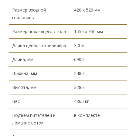
Размер входной
420 х 520 мм
горловины
Размер подающего стола
1550 х 950 мм
Длина цепного конвейера
3,0 м
Длина, мм
6900
Ширина, мм
2480
Высота, мм
3280
Вес
4860 кг
Подъем питателей и
в комплекте
ломание веток