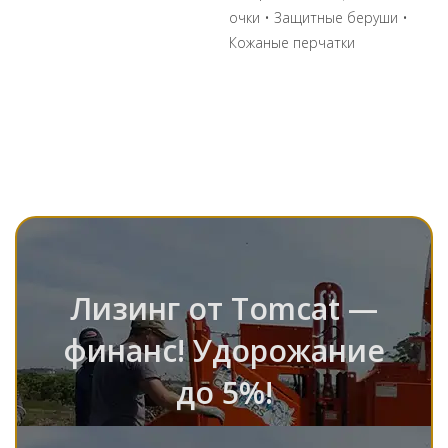
очки • Защитные беруши •
Кожаные перчатки
Лизинг от Tomcat —
финанс! Удорожание
до 5%!