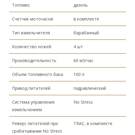
Топливо
дизель
Счетчик моточасов
в комплекте
Тип измельчителя
барабанный
Количество ножей
4 шт
Производительность
60 м3/час
Объем топливного бака
100 л
Привод питателей
гидравлический
Система управления
No Stress
измельчением
Реверс питателей при
TRAC, в комплекте
срабатывании No Stress