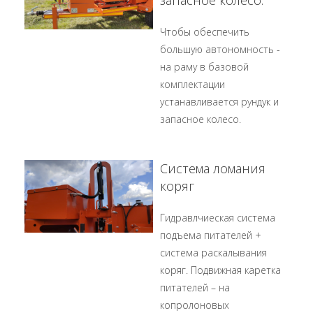
запасное колесо.
Чтобы обеспечить
большую автономность -
на раму в базовой
комплектации
устанавливается рундук и
запасное колесо.
Система ломания
коряг
Гидравлчиеская система
подъема питателей +
система раскалывания
коряг. Подвижная каретка
питателей – на
копролоновых