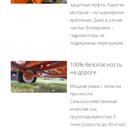
защитные муфты. Каретки
моторов – на шарнирном
креплении. Даже в случае
частых блокировок –
гидромоторы не
подвержены перегрузкам.
100% безопасность
на дороге
Мощная рама с запасом
прочности:
Сельскохозяйтсвенная
колесная ось
грузоподъемностью 5
тонн (скорость до 40 к/час)