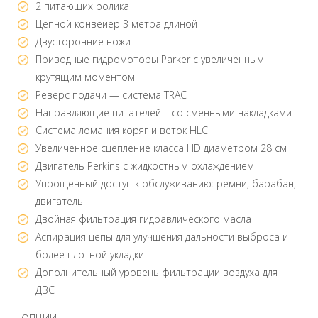
2 питающих ролика
Цепной конвейер 3 метра длиной
Двусторонние ножи
Приводные гидромоторы Parker с увеличенным
крутящим моментом
Реверс подачи — система TRAC
Направляющие питателей – со сменными накладками
Система ломания коряг и веток HLC
Увеличенное сцепление класса HD диаметром 28 см
Двигатель Perkins с жидкостным охлаждением
Упрощенный доступ к обслуживанию: ремни, барабан,
двигатель
Двойная фильтрация гидравлического масла
Аспирация цепы для улучшения дальности выброса и
более плотной укладки
Дополнительный уровень фильтрации воздуха для
ДВС