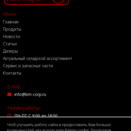
Меню:
Главная
Продукты
Новости
Статьи
Дилеры
Актуальный складской ассортимент
Сервис и запасные части
Контакты
E-mail:
info@bm-corp.ru
Режим работы:
ПН-ПТ С 9:00 до 18:00
Чтоб улучшить работу сайта и предоставить Вам больше
Адрес:
возможностей, мы используем файлы cookie. Продолжая