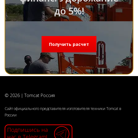
до 5%!
Получить расчет
© 2026 | Tomcat Россия
Сайт официального представителя изготовителя техники Tomcat в
России
Подпишись на
нас в Telegram!