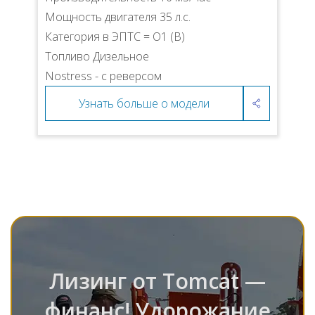
Мощность двигателя 35 л.с.
Категория в ЭПТС = О1 (В)
Топливо Дизельное
Nostress - с реверсом
Узнать больше о модели
Лизинг от Tomcat —
финанс! Удорожание