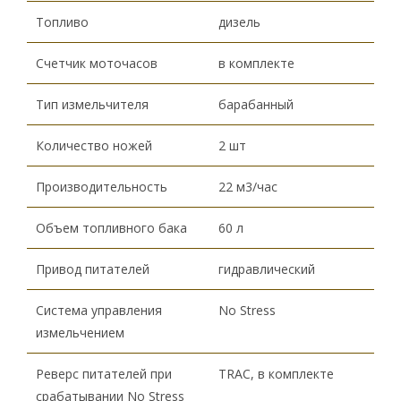
Топливо
дизель
Счетчик моточасов
в комплекте
Тип измельчителя
барабанный
Количество ножей
2 шт
Производительность
22 м3/час
Объем топливного бака
60 л
Привод питателей
гидравлический
Система управления
No Stress
измельчением
Реверс питателей при
TRAC, в комплекте
срабатывании No Stress