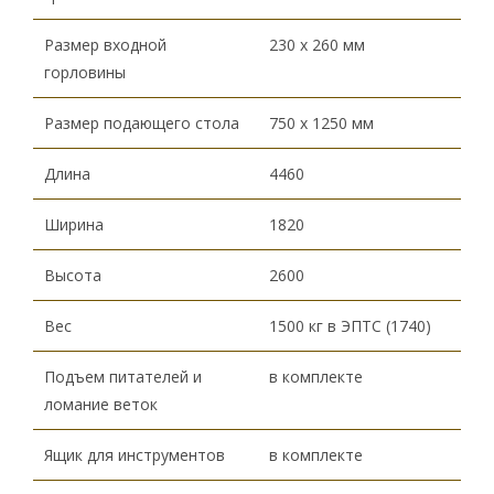
Размер входной
230 х 260 мм
горловины
Размер подающего стола
750 х 1250 мм
Длина
4460
Ширина
1820
Высота
2600
Вес
1500 кг в ЭПТС (1740)
Подъем питателей и
в комплекте
ломание веток
Ящик для инструментов
в комплекте