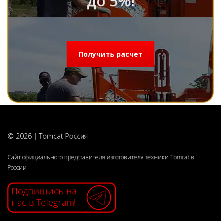
до 5%!
Получить расчет
© 2026 | Tomcat Россия
Сайт официального представителя изготовителя техники Tomcat в
России
Подпишись на
нас в Telegram!