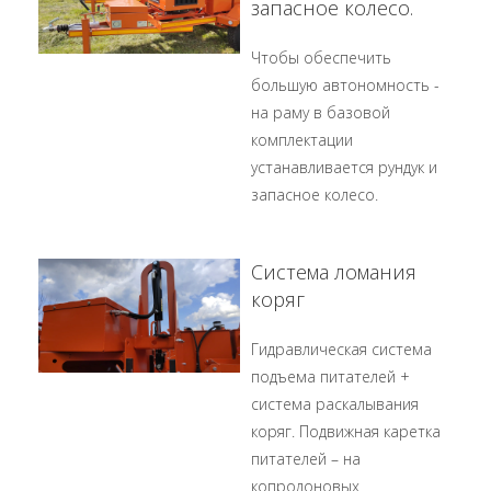
запасное колесо.
Чтобы обеспечить
большую автономность -
на раму в базовой
комплектации
устанавливается рундук и
запасное колесо.
Система ломания
коряг
Гидравлическая система
подъема питателей +
система раскалывания
коряг. Подвижная каретка
питателей – на
копролоновых