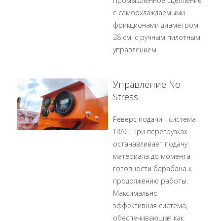
Промышленное сцепление
с самоохлаждаемыми
фрикционами диаметром
28 см, с ручным пилотным
управлением
Управление No
Stress
Реверс подачи - система
TRAC. При перегрузках
останавливает подачу
материала до момента
готовности барабана к
продолжению работы.
Максимально
эффективная система,
обеспечивающая как