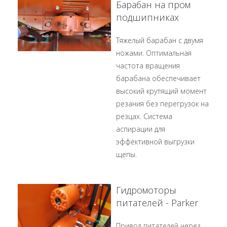
Барабан на пром
подшипниках
Тяжелый барабан с двумя
ножами. Оптимальная
частота вращения
барабана обеспечивает
высокий крутящий момент
резания без перегрузок на
резцах. Система
аспирации для
эффективной выгрузки
щепы.
Гидромоторы
питателей - Parker
Привод питателей через