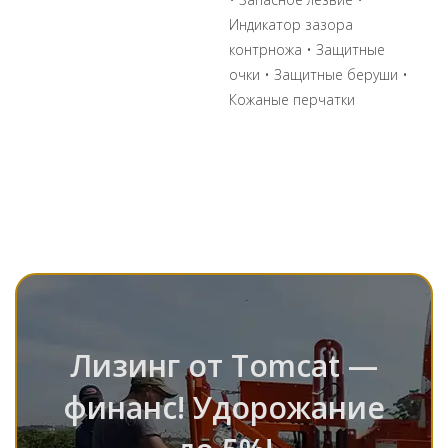
Индикатор зазора
контрножа • Защитные
очки • Защитные беруши •
Кожаные перчатки
Лизинг от Tomcat —
финанс! Удорожание