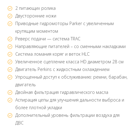
2 питающих ролика
Двусторонние ножи
Приводные гидромоторы Parker с увеличенным
крутящим моментом
Реверс подачи — система TRAC
Направляющие питателей – со сменными накладками
Система ломания коряг и веток HLC
Увеличенное сцепление класса HD диаметром 28 см
Двигатель Perkins с жидкостным охлаждением
Упрощенный доступ к обслуживанию: ремни, барабан,
двигатель
Двойная фильтрация гидравлического масла
Аспирация цепы для улучшения дальности выброса и
более плотной укладки
Дополнительный уровень фильтрации воздуха для
ДВС