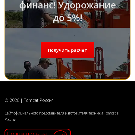
финанс! Удорожание
до 5%!
Получить расчет
© 2026 | Tomcat Россия
Сайт официального представителя изготовителя техники Tomcat в
России
Подпишись на